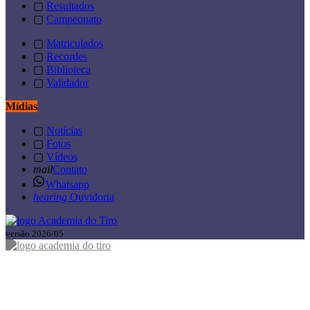
▢
Resultados
▢
Campeonato
▢
Matriculados
▢
Recordes
▢
Biblioteca
▢
Validador
Mídias
▢
Notícias
▢
Fotos
▢
Vídeos
mail
Contato
Whatsapp
hearing
Ouvidoria
versão 2026/05