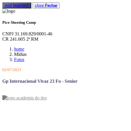
print
Imprimir
close
Fechar
Pico Shooting Camp
CNPJ 31.169.829/0001-46
CR 241.605 2ª RM
home
Mídias
Fotos
02/07/2023
Gp Internacional Vivaz 23 Fo - Senior